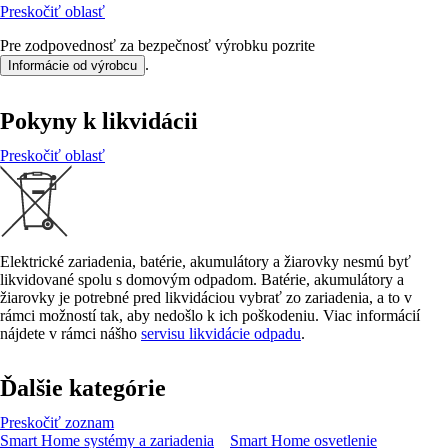
Preskočiť oblasť
Pre zodpovednosť za bezpečnosť výrobku pozrite
.
Informácie od výrobcu
Pokyny k likvidácii
Preskočiť oblasť
Elektrické zariadenia, batérie, akumulátory a žiarovky nesmú byť
likvidované spolu s domovým odpadom. Batérie, akumulátory a
žiarovky je potrebné pred likvidáciou vybrať zo zariadenia, a to v
rámci možností tak, aby nedošlo k ich poškodeniu. Viac informácií
nájdete v rámci nášho
servisu likvidácie odpadu
.
Ďalšie kategórie
Preskočiť zoznam
Smart Home systémy a zariadenia
Smart Home osvetlenie