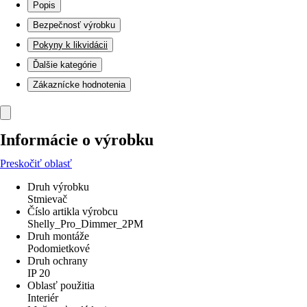
Popis
Bezpečnosť výrobku
Pokyny k likvidácii
Ďalšie kategórie
Zákaznícke hodnotenia
Informácie o výrobku
Preskočiť oblasť
Druh výrobku
Stmievač
Číslo artikla výrobcu
Shelly_Pro_Dimmer_2PM
Druh montáže
Podomietkové
Druh ochrany
IP 20
Oblasť použitia
Interiér