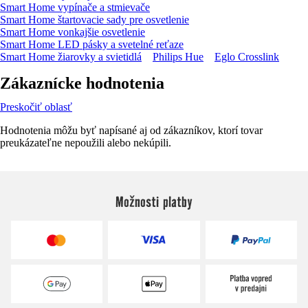
Smart Home vypínače a stmievače
Smart Home štartovacie sady pre osvetlenie
Smart Home vonkajšie osvetlenie
Smart Home LED pásky a svetelné reťaze
Smart Home žiarovky a svietidlá
Philips Hue
Eglo Crosslink
Zákaznícke hodnotenia
Preskočiť oblasť
Hodnotenia môžu byť napísané aj od zákazníkov, ktorí tovar
preukázateľne nepoužili alebo nekúpili.
Možnosti platby