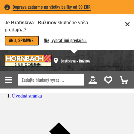
Doprava zadarmo na všetky balíky od 99 EUR
Je
Bratislava - Ružinov
skutočne vaša
predajňa?
ÁNO, SPRÁVNE.
Nie, vybrať inú predajňu.
Bratislava - Ružinov
Úvodná stránka