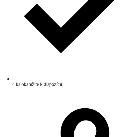
4 ks okamžite k dispozícii