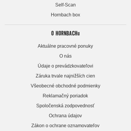
Self-Scan
Hornbach box
O HORNBACHu
Aktuálne pracovné ponuky
O nás
Údaje o prevádzkovateľovi
Záruka trvale najnižších cien
Všeobecné obchodné podmienky
Reklamačný poriadok
Spoločenská zodpovednosť
Ochrana údajov
Zákon o ochrane oznamovateľov