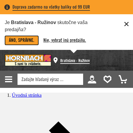
Doprava zadarmo na všetky balíky od 99 EUR
Je
Bratislava - Ružinov
skutočne vaša
predajňa?
ÁNO, SPRÁVNE.
Nie, vybrať inú predajňu.
Bratislava - Ružinov
Úvodná stránka