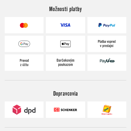
Možnosti platby
Dopravcovia