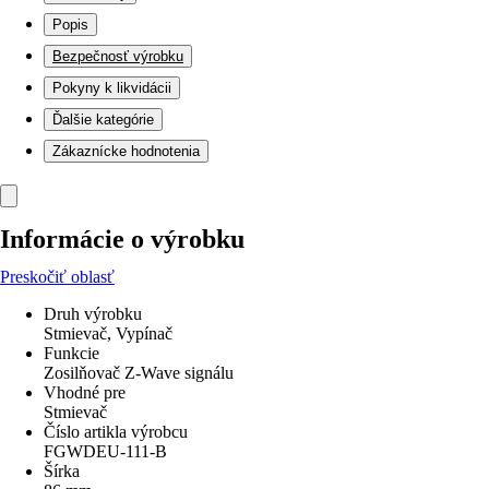
Popis
Bezpečnosť výrobku
Pokyny k likvidácii
Ďalšie kategórie
Zákaznícke hodnotenia
Informácie o výrobku
Preskočiť oblasť
Druh výrobku
Stmievač, Vypínač
Funkcie
Zosilňovač Z-Wave signálu
Vhodné pre
Stmievač
Číslo artikla výrobcu
FGWDEU-111-B
Šírka