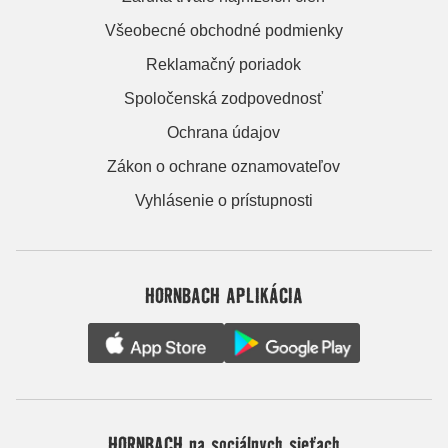
Všeobecné obchodné podmienky
Reklamačný poriadok
Spoločenská zodpovednosť
Ochrana údajov
Zákon o ochrane oznamovateľov
Vyhlásenie o prístupnosti
HORNBACH APLIKÁCIA
HORNBACH na sociálnych sieťach