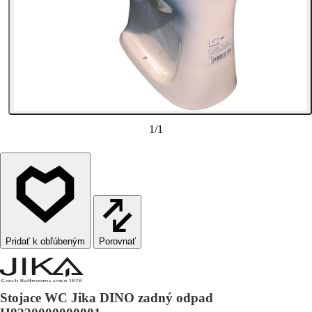
1
/
1
Porovnať
Stojace WC Jika DINO zadný odpad