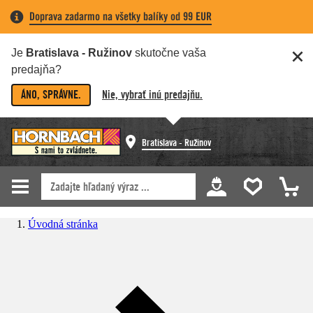
Doprava zadarmo na všetky balíky od 99 EUR
Je
Bratislava - Ružinov
skutočne vaša
predajňa?
ÁNO, SPRÁVNE.
Nie, vybrať inú predajňu.
Bratislava - Ružinov
Úvodná stránka