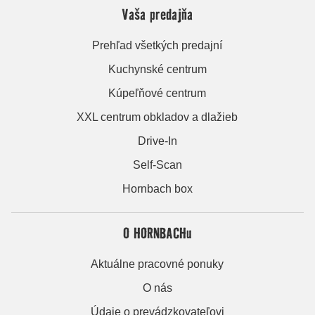
Vaša predajňa
Prehľad všetkých predajní
Kuchynské centrum
Kúpeľňové centrum
XXL centrum obkladov a dlažieb
Drive-In
Self-Scan
Hornbach box
O HORNBACHu
Aktuálne pracovné ponuky
O nás
Údaje o prevádzkovateľovi