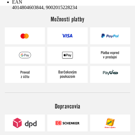
EAN
4014804603844, 9002015228234
Možnosti platby
Dopravcovia