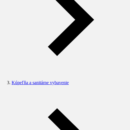
Kúpeľňa a sanitárne vybavenie