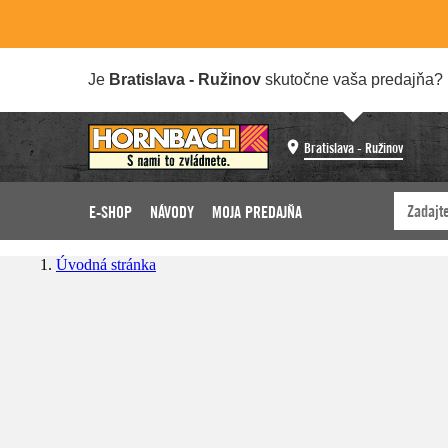
Je
Bratislava - Ružinov
skutočne vaša predajňa?
Bratislava - Ružinov
E-SHOP
NÁVODY
MOJA PREDAJŇA
Úvodná stránka