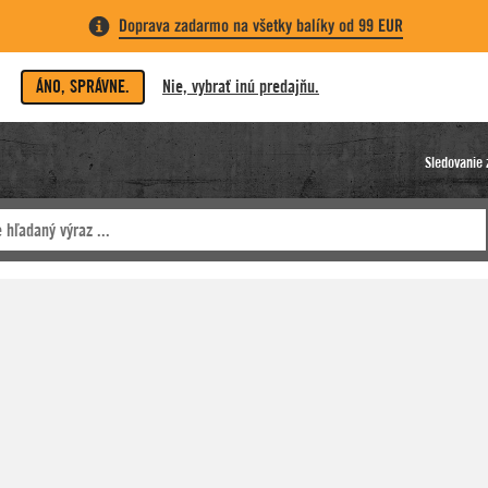
Doprava zadarmo na všetky balíky od 99 EUR
ÁNO, SPRÁVNE.
Nie, vybrať inú predajňu.
Sledovanie 