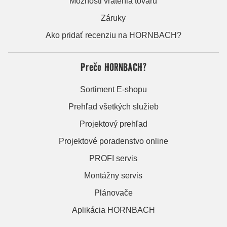
Možnosti vrátenia tovaru
Záruky
Ako pridať recenziu na HORNBACH?
Prečo HORNBACH?
Sortiment E-shopu
Prehľad všetkých služieb
Projektový prehľad
Projektové poradenstvo online
PROFI servis
Montážny servis
Plánovače
Aplikácia HORNBACH