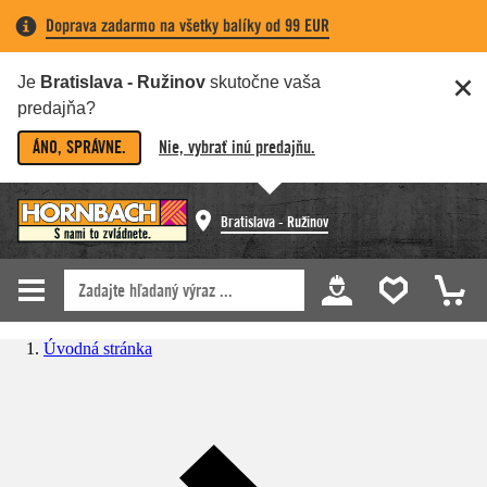
Doprava zadarmo na všetky balíky od 99 EUR
Je
Bratislava - Ružinov
skutočne vaša
predajňa?
ÁNO, SPRÁVNE.
Nie, vybrať inú predajňu.
Bratislava - Ružinov
Úvodná stránka