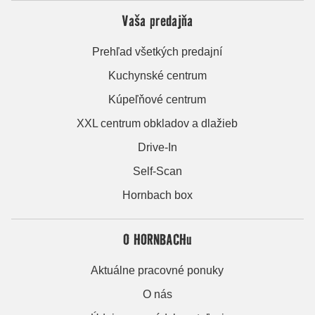
Vaša predajňa
Prehľad všetkých predajní
Kuchynské centrum
Kúpeľňové centrum
XXL centrum obkladov a dlažieb
Drive-In
Self-Scan
Hornbach box
O HORNBACHu
Aktuálne pracovné ponuky
O nás