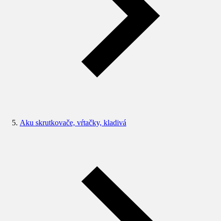
Aku skrutkovače, vŕtačky, kladivá