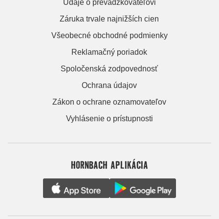
Údaje o prevádzkovateľovi
Záruka trvale najnižších cien
Všeobecné obchodné podmienky
Reklamačný poriadok
Spoločenská zodpovednosť
Ochrana údajov
Zákon o ochrane oznamovateľov
Vyhlásenie o prístupnosti
HORNBACH APLIKÁCIA