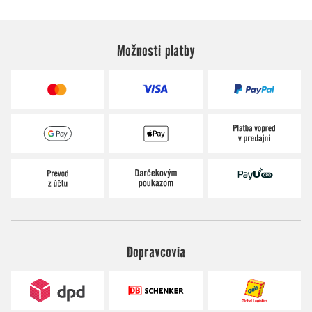
Možnosti platby
Dopravcovia