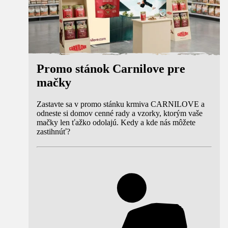
Promo stánok Carnilove pre
mačky
Zastavte sa v promo stánku krmiva CARNILOVE a
odneste si domov cenné rady a vzorky, ktorým vaše
mačky len ťažko odolajú. Kedy a kde nás môžete
zastihnúť?