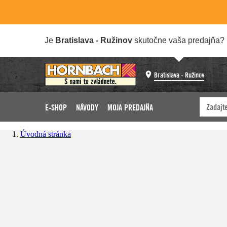
Je
Bratislava - Ružinov
skutočne vaša predajňa?
Bratislava - Ružinov
E-SHOP
NÁVODY
MOJA PREDAJŇA
Úvodná stránka