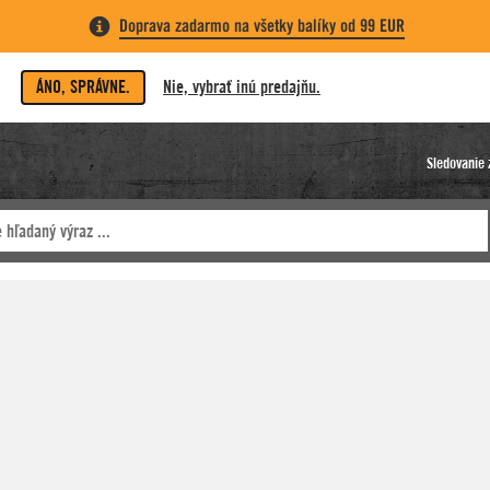
Doprava zadarmo na všetky balíky od 99 EUR
ÁNO, SPRÁVNE.
Nie, vybrať inú predajňu.
Sledovanie 