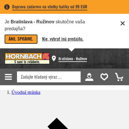
Doprava zadarmo na všetky balíky od 99 EUR
Je
Bratislava - Ružinov
skutočne vaša
predajňa?
ÁNO, SPRÁVNE.
Nie, vybrať inú predajňu.
Bratislava - Ružinov
Úvodná stránka