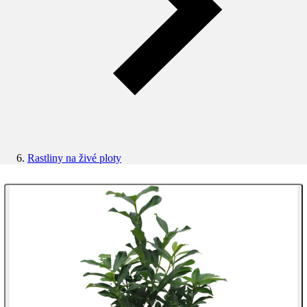
Rastliny na živé ploty