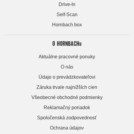
Drive-In
Self-Scan
Hornbach box
O HORNBACHu
Aktuálne pracovné ponuky
O nás
Údaje o prevádzkovateľovi
Záruka trvale najnižších cien
Všeobecné obchodné podmienky
Reklamačný poriadok
Spoločenská zodpovednosť
Ochrana údajov