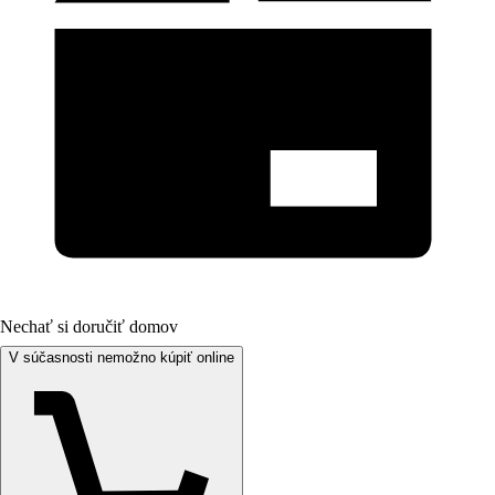
Nechať si doručiť domov
V súčasnosti nemožno kúpiť online