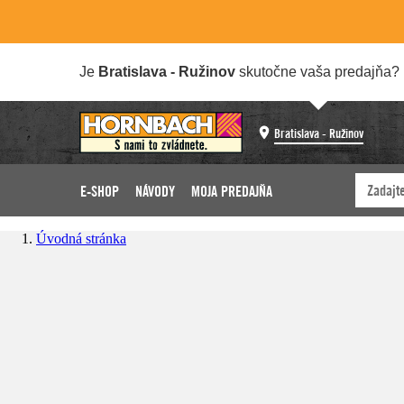
Je
Bratislava - Ružinov
skutočne vaša predajňa?
Bratislava - Ružinov
E-SHOP
NÁVODY
MOJA PREDAJŇA
Úvodná stránka