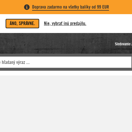
Doprava zadarmo na všetky balíky od 99 EUR
ÁNO, SPRÁVNE.
Nie, vybrať inú predajňu.
Sledovanie 