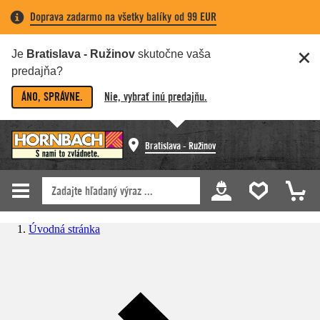
Doprava zadarmo na všetky balíky od 99 EUR
Je
Bratislava - Ružinov
skutočne vaša
predajňa?
ÁNO, SPRÁVNE.
Nie, vybrať inú predajňu.
Bratislava - Ružinov
Úvodná stránka