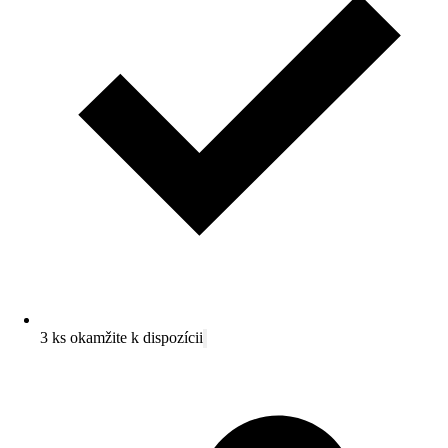
3 ks okamžite k dispozícii