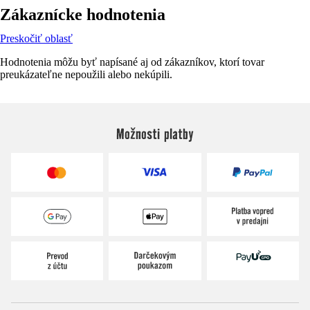
Zákaznícke hodnotenia
Preskočiť oblasť
Hodnotenia môžu byť napísané aj od zákazníkov, ktorí tovar
preukázateľne nepoužili alebo nekúpili.
Možnosti platby