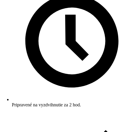
Pripravené na vyzdvihnutie za 2 hod.