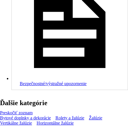
Bezpečnostné/výstražné upozornenie
Ďalšie kategórie
Preskočiť zoznam
Bytové doplnky a dekorácie
Rolety a žalúzie
Žalúzie
Vertikálne žalúzie
Horizontálne žalúzie