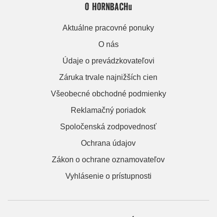
O HORNBACHu
Aktuálne pracovné ponuky
O nás
Údaje o prevádzkovateľovi
Záruka trvale najnižších cien
Všeobecné obchodné podmienky
Reklamačný poriadok
Spoločenská zodpovednosť
Ochrana údajov
Zákon o ochrane oznamovateľov
Vyhlásenie o prístupnosti