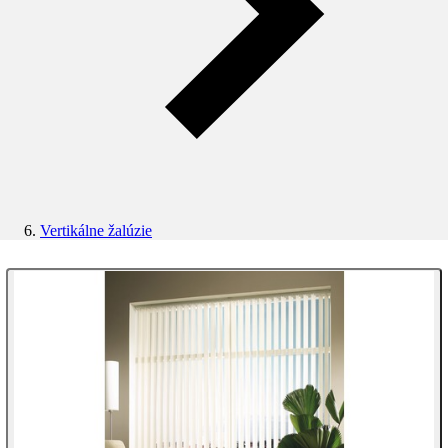
Vertikálne žalúzie