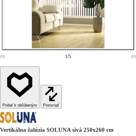
1
/
5
Porovnať
Vertikálna žalúzia SOLUNA sivá 250x260 cm