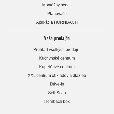
Montážny servis
Plánovače
Aplikácia HORNBACH
Vaša predajňa
Prehľad všetkých predajní
Kuchynské centrum
Kúpeľňové centrum
XXL centrum obkladov a dlažieb
Drive-In
Self-Scan
Hornbach box