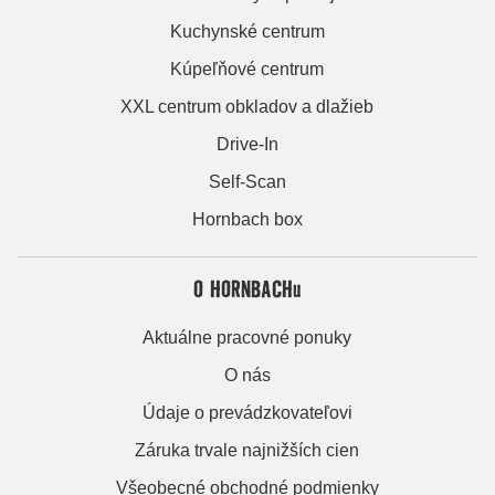
Kuchynské centrum
Kúpeľňové centrum
XXL centrum obkladov a dlažieb
Drive-In
Self-Scan
Hornbach box
O HORNBACHu
Aktuálne pracovné ponuky
O nás
Údaje o prevádzkovateľovi
Záruka trvale najnižších cien
Všeobecné obchodné podmienky