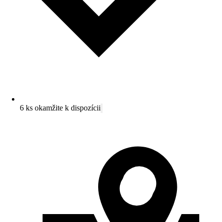
6 ks okamžite k dispozícii