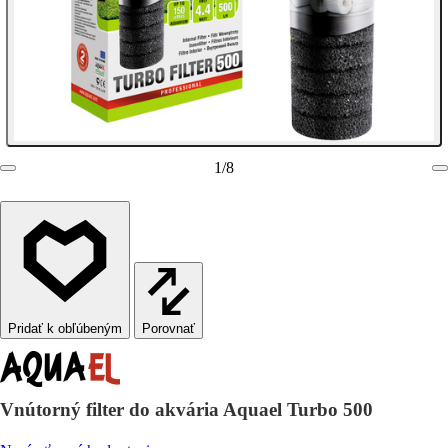
1
/
8
Porovnať
Vnútorný filter do akvária Aquael Turbo 500