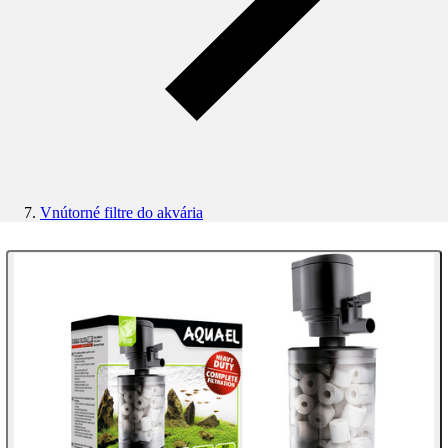
Vnútorné filtre do akvária