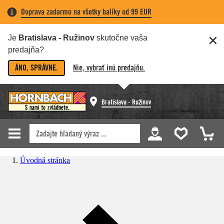
Doprava zadarmo na všetky balíky od 99 EUR
Je
Bratislava - Ružinov
skutočne vaša
predajňa?
ÁNO, SPRÁVNE.
Nie, vybrať inú predajňu.
Bratislava - Ružinov
Úvodná stránka