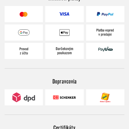
Dopravcovia
Certifikáty