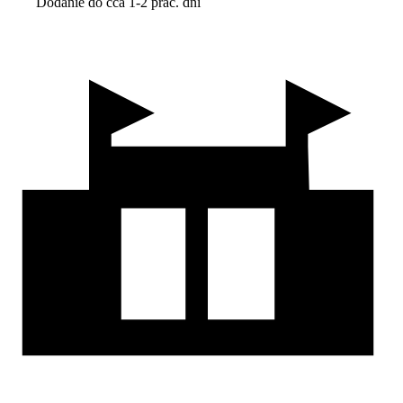
Dodanie do cca 1-2 prac. dní