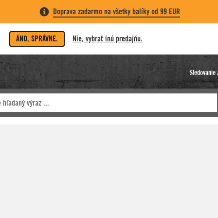
Doprava zadarmo na všetky balíky od 99 EUR
ÁNO, SPRÁVNE.
Nie, vybrať inú predajňu.
Sledovanie 