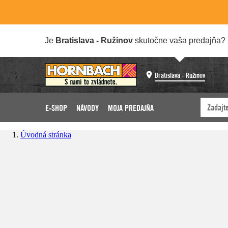
Je
Bratislava - Ružinov
skutočne vaša predajňa?
Bratislava - Ružinov
E-SHOP
NÁVODY
MOJA PREDAJŇA
Úvodná stránka