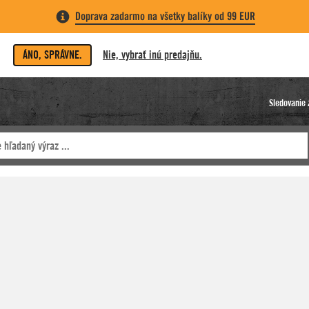
Doprava zadarmo na všetky balíky od 99 EUR
ÁNO, SPRÁVNE.
Nie, vybrať inú predajňu.
Sledovanie 