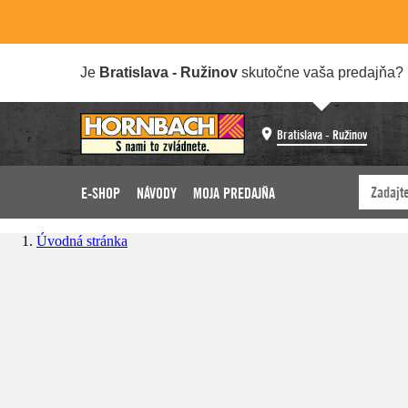
Je
Bratislava - Ružinov
skutočne vaša predajňa?
Bratislava - Ružinov
E-SHOP
NÁVODY
MOJA PREDAJŇA
Úvodná stránka