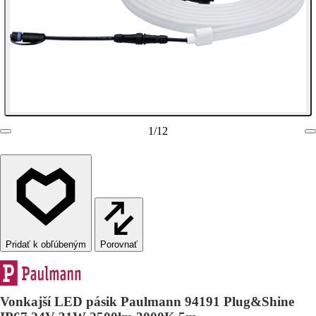
1
/
12
Porovnať
Vonkajší LED pásik Paulmann 94191 Plug&Shine