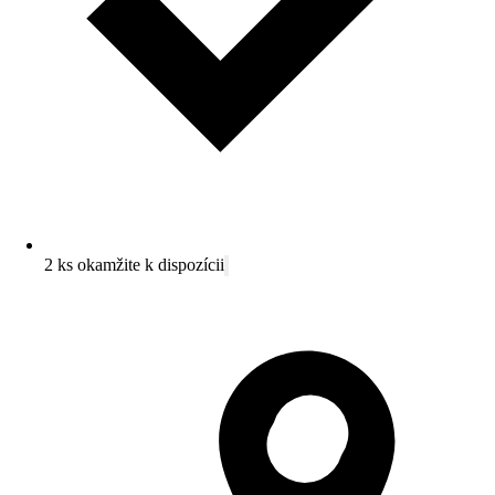
2 ks okamžite k dispozícii