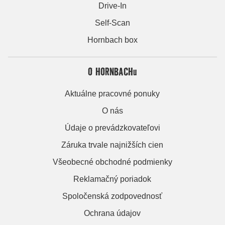
Drive-In
Self-Scan
Hornbach box
O HORNBACHu
Aktuálne pracovné ponuky
O nás
Údaje o prevádzkovateľovi
Záruka trvale najnižších cien
Všeobecné obchodné podmienky
Reklamačný poriadok
Spoločenská zodpovednosť
Ochrana údajov