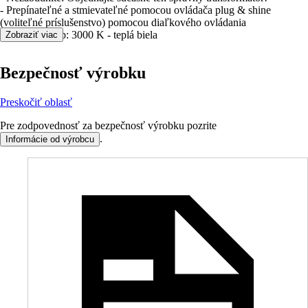
- Prepínateľné a stmievateľné pomocou ovládača plug & shine
(voliteľné príslušenstvo) pomocou diaľkového ovládania
- Teplota farieb: 3000 K - teplá biela
Zobraziť viac
Bezpečnosť výrobku
Preskočiť oblasť
Pre zodpovednosť za bezpečnosť výrobku pozrite
.
Informácie od výrobcu