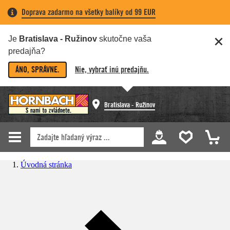
Doprava zadarmo na všetky balíky od 99 EUR
Je
Bratislava - Ružinov
skutočne vaša
predajňa?
ÁNO, SPRÁVNE.
Nie, vybrať inú predajňu.
Bratislava - Ružinov
Úvodná stránka