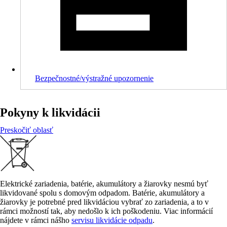
Bezpečnostné/výstražné upozornenie
Pokyny k likvidácii
Preskočiť oblasť
Elektrické zariadenia, batérie, akumulátory a žiarovky nesmú byť
likvidované spolu s domovým odpadom. Batérie, akumulátory a
žiarovky je potrebné pred likvidáciou vybrať zo zariadenia, a to v
rámci možností tak, aby nedošlo k ich poškodeniu. Viac informácií
nájdete v rámci nášho
servisu likvidácie odpadu
.