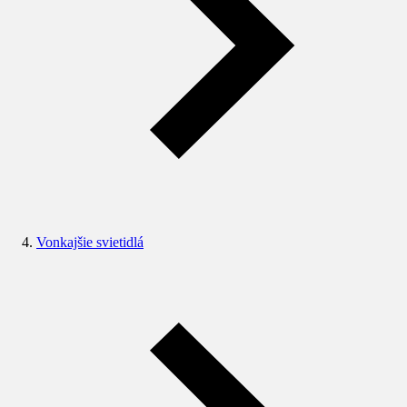
Vonkajšie svietidlá