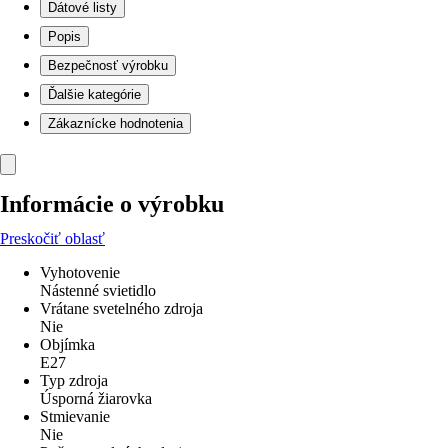
Dátové listy
Popis
Bezpečnosť výrobku
Ďalšie kategórie
Zákaznícke hodnotenia
Informácie o výrobku
Preskočiť oblasť
Vyhotovenie
Nástenné svietidlo
Vrátane svetelného zdroja
Nie
Objímka
E27
Typ zdroja
Úsporná žiarovka
Stmievanie
Nie