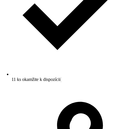
11 ks okamžite k dispozícii