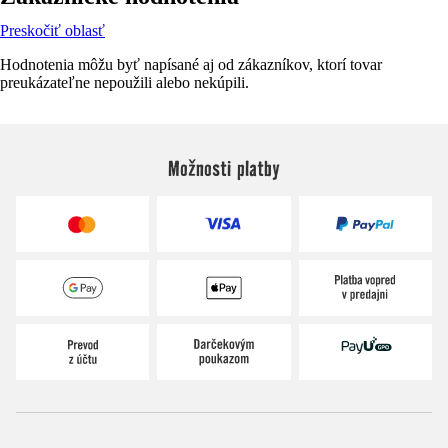
Preskočiť oblasť
Hodnotenia môžu byť napísané aj od zákazníkov, ktorí tovar
preukázateľne nepoužili alebo nekúpili.
Možnosti platby