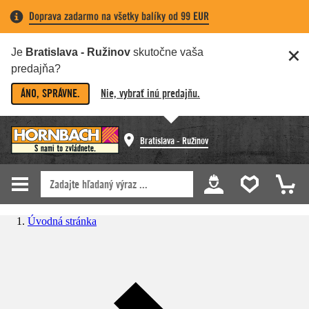
Doprava zadarmo na všetky balíky od 99 EUR
Je
Bratislava - Ružinov
skutočne vaša
predajňa?
ÁNO, SPRÁVNE.
Nie, vybrať inú predajňu.
Bratislava - Ružinov
Úvodná stránka