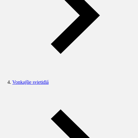
Vonkajšie svietidlá