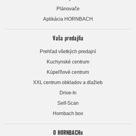
Plánovače
Aplikácia HORNBACH
Vaša predajňa
Prehľad všetkých predajní
Kuchynské centrum
Kúpeľňové centrum
XXL centrum obkladov a dlažieb
Drive-In
Self-Scan
Hornbach box
O HORNBACHu