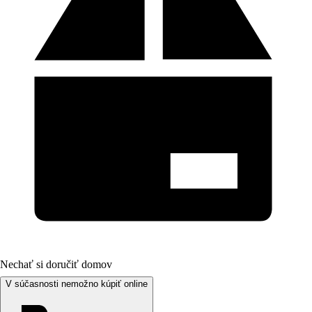
Nechať si doručiť domov
V súčasnosti nemožno kúpiť online