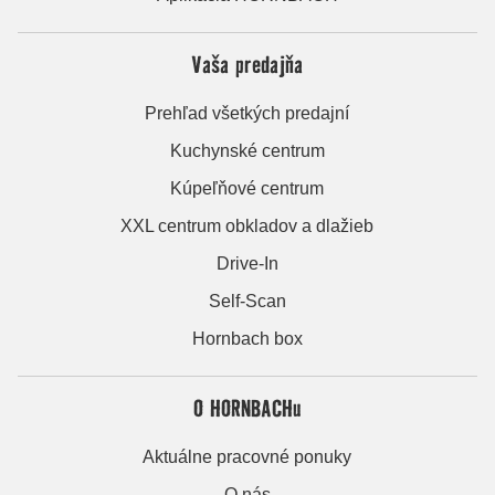
Vaša predajňa
Prehľad všetkých predajní
Kuchynské centrum
Kúpeľňové centrum
XXL centrum obkladov a dlažieb
Drive-In
Self-Scan
Hornbach box
O HORNBACHu
Aktuálne pracovné ponuky
O nás