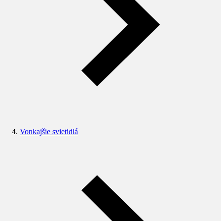
Vonkajšie svietidlá