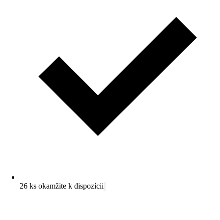
26 ks okamžite k dispozícii