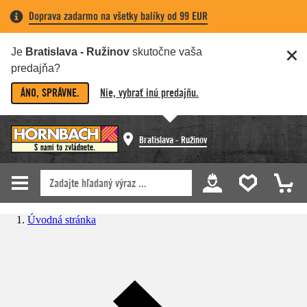
Doprava zadarmo na všetky balíky od 99 EUR
Je
Bratislava - Ružinov
skutočne vaša
predajňa?
ÁNO, SPRÁVNE.
Nie, vybrať inú predajňu.
Bratislava - Ružinov
Úvodná stránka