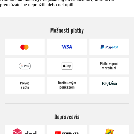
preukázateľne nepoužili alebo nekúpili.
Možnosti platby
Dopravcovia