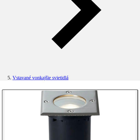
Vstavané vonkajšie svietidlá