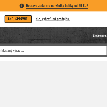
Doprava zadarmo na všetky balíky od 99 EUR
ÁNO, SPRÁVNE.
Nie, vybrať inú predajňu.
Sledovanie 