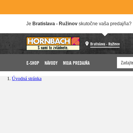
Je
Bratislava - Ružinov
skutočne vaša predajňa?
Bratislava - Ružinov
E-SHOP
NÁVODY
MOJA PREDAJŇA
Úvodná stránka