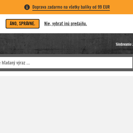
Doprava zadarmo na všetky balíky od 99 EUR
ÁNO, SPRÁVNE.
Nie, vybrať inú predajňu.
Sledovanie 