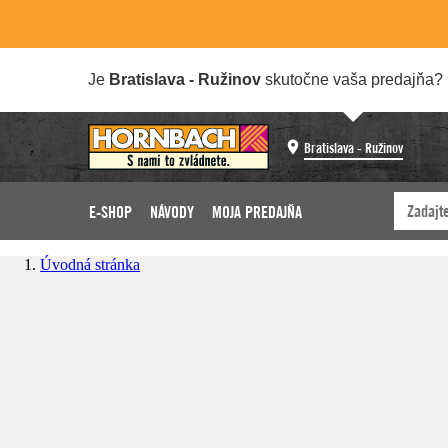
Je
Bratislava - Ružinov
skutočne vaša predajňa?
Bratislava - Ružinov
E-SHOP
NÁVODY
MOJA PREDAJŇA
Úvodná stránka