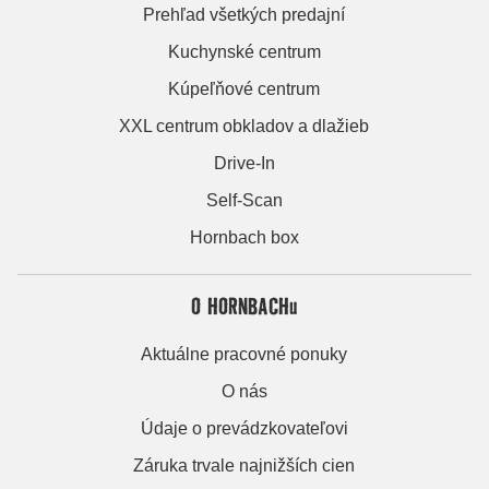
Prehľad všetkých predajní
Kuchynské centrum
Kúpeľňové centrum
XXL centrum obkladov a dlažieb
Drive-In
Self-Scan
Hornbach box
O HORNBACHu
Aktuálne pracovné ponuky
O nás
Údaje o prevádzkovateľovi
Záruka trvale najnižších cien