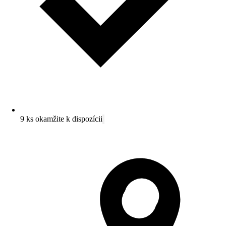
9 ks okamžite k dispozícii