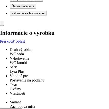
Ďalšie kategórie
Zákaznícke hodnotenia
Informácie o výrobku
Preskočiť oblasť
Druh výrobku
WC sada
Vyhotovenie
WC kombi
Séria
Lyra Plus
Vhodné pre
Postavenie na podlahu
Tvar
Oválny
Vlastnosti
-
Variant
Záchodová misa