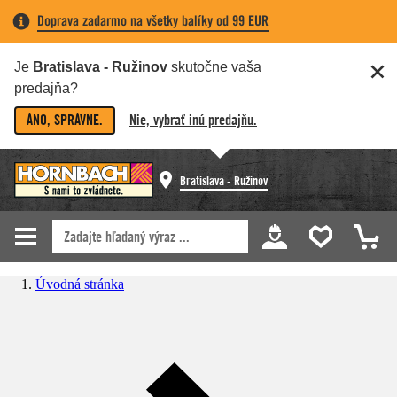
Doprava zadarmo na všetky balíky od 99 EUR
Je
Bratislava - Ružinov
skutočne vaša
predajňa?
ÁNO, SPRÁVNE.
Nie, vybrať inú predajňu.
Bratislava - Ružinov
Úvodná stránka