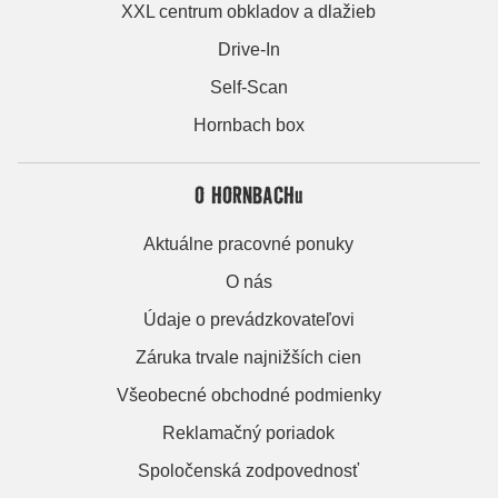
XXL centrum obkladov a dlažieb
Drive-In
Self-Scan
Hornbach box
O HORNBACHu
Aktuálne pracovné ponuky
O nás
Údaje o prevádzkovateľovi
Záruka trvale najnižších cien
Všeobecné obchodné podmienky
Reklamačný poriadok
Spoločenská zodpovednosť