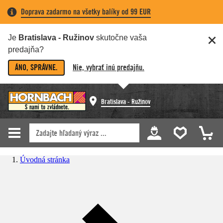
Doprava zadarmo na všetky balíky od 99 EUR
Je
Bratislava - Ružinov
skutočne vaša
predajňa?
ÁNO, SPRÁVNE.
Nie, vybrať inú predajňu.
Bratislava - Ružinov
Úvodná stránka