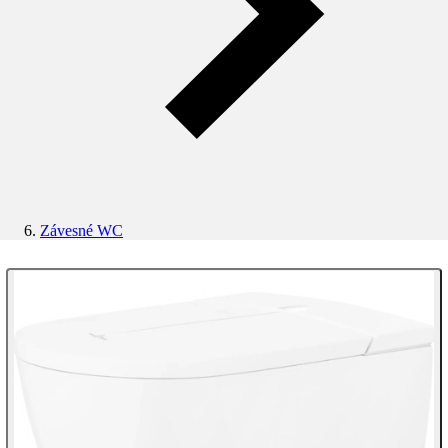
Závesné WC