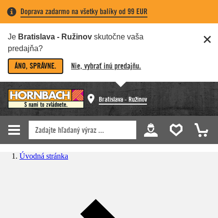
Doprava zadarmo na všetky balíky od 99 EUR
Je
Bratislava - Ružinov
skutočne vaša
predajňa?
ÁNO, SPRÁVNE.
Nie, vybrať inú predajňu.
Bratislava - Ružinov
Úvodná stránka