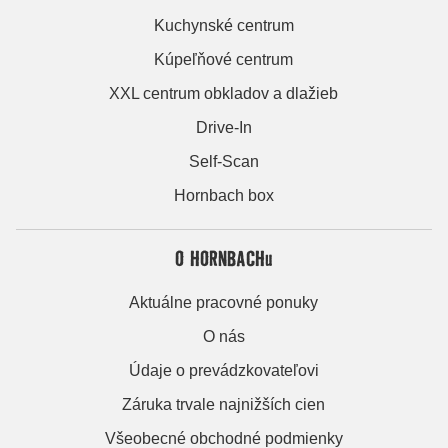
Kuchynské centrum
Kúpeľňové centrum
XXL centrum obkladov a dlažieb
Drive-In
Self-Scan
Hornbach box
O HORNBACHu
Aktuálne pracovné ponuky
O nás
Údaje o prevádzkovateľovi
Záruka trvale najnižších cien
Všeobecné obchodné podmienky