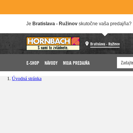
Je
Bratislava - Ružinov
skutočne vaša predajňa?
Bratislava - Ružinov
E-SHOP
NÁVODY
MOJA PREDAJŇA
Úvodná stránka