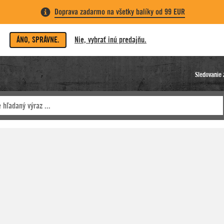
Doprava zadarmo na všetky balíky od 99 EUR
ÁNO, SPRÁVNE.
Nie, vybrať inú predajňu.
Sledovanie 