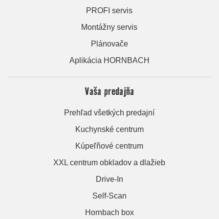
PROFI servis
Montážny servis
Plánovače
Aplikácia HORNBACH
Vaša predajňa
Prehľad všetkých predajní
Kuchynské centrum
Kúpeľňové centrum
XXL centrum obkladov a dlažieb
Drive-In
Self-Scan
Hornbach box