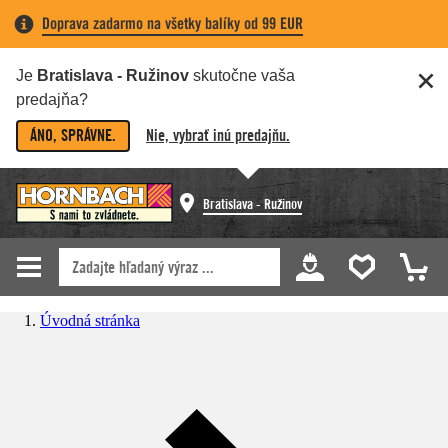
Doprava zadarmo na všetky balíky od 99 EUR
Je
Bratislava - Ružinov
skutočne vaša
predajňa?
ÁNO, SPRÁVNE.
Nie, vybrať inú predajňu.
Bratislava - Ružinov
Úvodná stránka