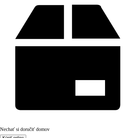
Nechať si doručiť domov
Kúpiť online