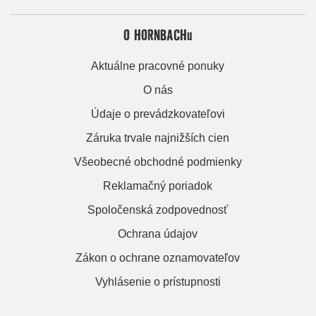
O HORNBACHu
Aktuálne pracovné ponuky
O nás
Údaje o prevádzkovateľovi
Záruka trvale najnižších cien
Všeobecné obchodné podmienky
Reklamačný poriadok
Spoločenská zodpovednosť
Ochrana údajov
Zákon o ochrane oznamovateľov
Vyhlásenie o prístupnosti