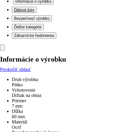
Informácie o výrobku
Dátové listy
Bezpečnosť výrobku
Ďalšie kategórie
Zákaznícke hodnotenia
Informácie o výrobku
Preskočiť oblasť
Druh výrobku
Pútko
Vyhotovenie
Držiak na obraz
Priemer
7 mm
Dĺžka
60 mm
Materiál
Oceľ