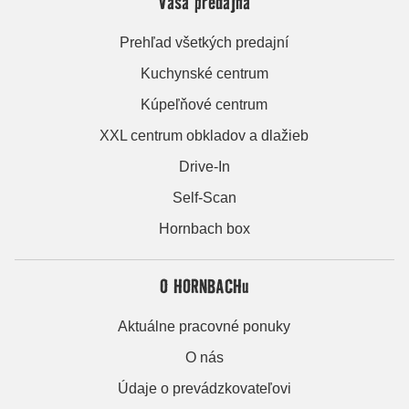
Vaša predajňa
Prehľad všetkých predajní
Kuchynské centrum
Kúpeľňové centrum
XXL centrum obkladov a dlažieb
Drive-In
Self-Scan
Hornbach box
O HORNBACHu
Aktuálne pracovné ponuky
O nás
Údaje o prevádzkovateľovi