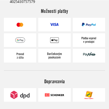
4025410757579
Možnosti platby
Dopravcovia