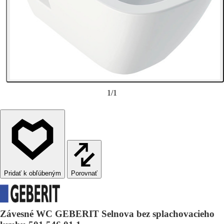
1
/
1
Porovnať
Závesné WC GEBERIT Selnova bez splachovacieho