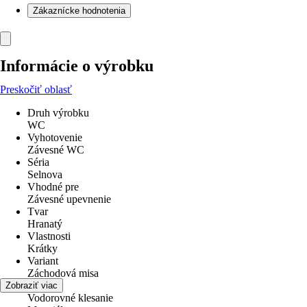
Zákaznícke hodnotenia
Informácie o výrobku
Preskočiť oblasť
Druh výrobku
WC
Vyhotovenie
Závesné WC
Séria
Selnova
Vhodné pre
Závesné upevnenie
Tvar
Hranatý
Vlastnosti
Krátky
Variant
Záchodová misa
Odpad
Zobraziť viac
Vodorovné klesanie