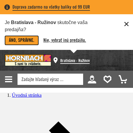
Doprava zadarmo na všetky balíky od 99 EUR
Je
Bratislava - Ružinov
skutočne vaša
predajňa?
ÁNO, SPRÁVNE.
Nie, vybrať inú predajňu.
Bratislava - Ružinov
Úvodná stránka