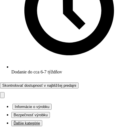
Dodanie do cca 6-7 týždňov
Skontrolovať dostupnosť v najbližšej predajni
Informácie o výrobku
Bezpečnosť výrobku
Ďalšie kategórie