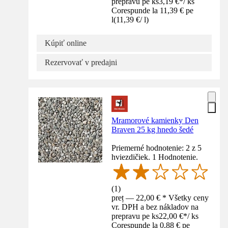
prepravu pe ks
3,19 €
*
/
ks
Corespunde la 11,39 € pe
l
(
11,39 €
/
l
)
Kúpiť online
Rezervovať v predajni
Mramorové kamienky Den
Braven 25 kg hnedo šedé
Priemerné hodnotenie: 2 z 5
hviezdičiek. 1 Hodnotenie.
(
1
)
preț — 22,00 € * Všetky ceny
vr. DPH a bez nákladov na
prepravu pe ks
22,00 €
*
/
ks
Corespunde la 0,88 € pe