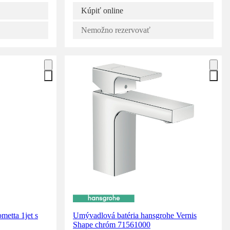
Kúpiť online
Nemožno rezervovať
metta 1jet s
Umývadlová batéria hansgrohe Vernis
Shape chróm 71561000