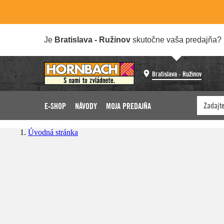
Je
Bratislava - Ružinov
skutočne vaša predajňa?
Bratislava - Ružinov
E-SHOP
NÁVODY
MOJA PREDAJŇA
Úvodná stránka