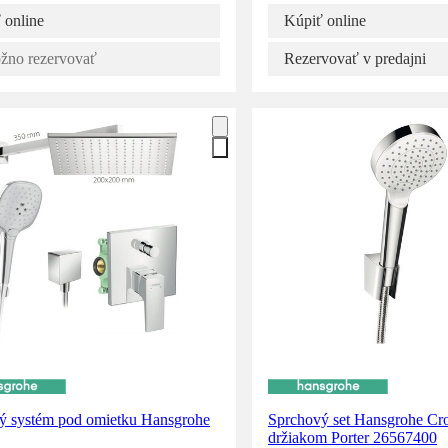
 online
Kúpiť online
no rezervovať
Rezervovať v predajni
ý systém pod omietku Hansgrohe
Sprchový set Hansgrohe Cro
držiakom Porter 26567400