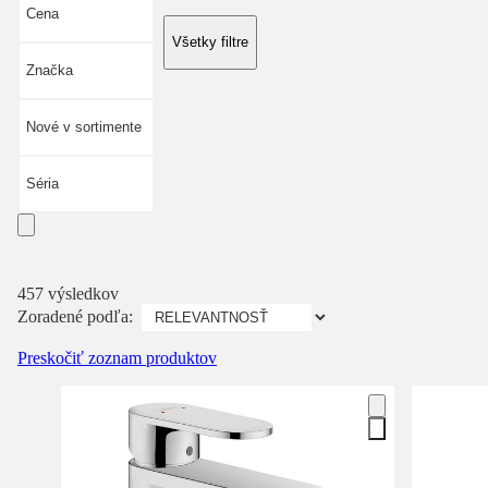
Cena
Všetky filtre
Značka
Nové v sortimente
Séria
457 výsledkov
Zoradené podľa:
Preskočiť zoznam produktov