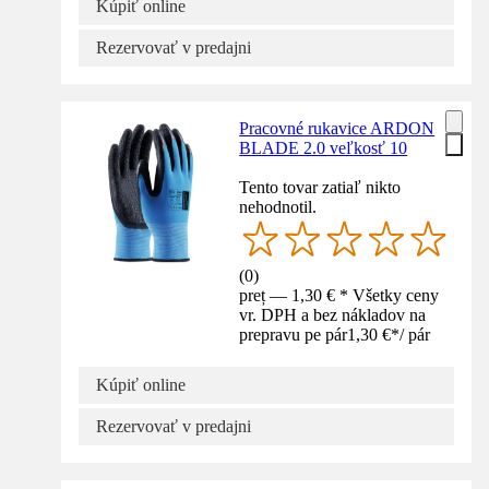
Kúpiť online
Rezervovať v predajni
Pracovné rukavice ARDON
BLADE 2.0 veľkosť 10
Tento tovar zatiaľ nikto
nehodnotil.
(
0
)
preț — 1,30 € * Všetky ceny
vr. DPH a bez nákladov na
prepravu pe pár
1,30 €
*
/
pár
Kúpiť online
Rezervovať v predajni