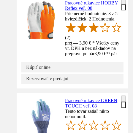
Pracovné rukavice HOBBY
Reflex veľ. 08
Priemerné hodnotenie: 3 z 5
hviezdičiek. 2 Hodnotenia.
(
2
)
preț — 3,90 € * Všetky ceny
vr. DPH a bez nákladov na
prepravu pe pár
3,90 €
*
/
pár
Kúpiť online
Rezervovať v predajni
Pracovné rukavice GREEN
TOUCH veľ. 08
Tento tovar zatiaľ nikto
nehodnotil.