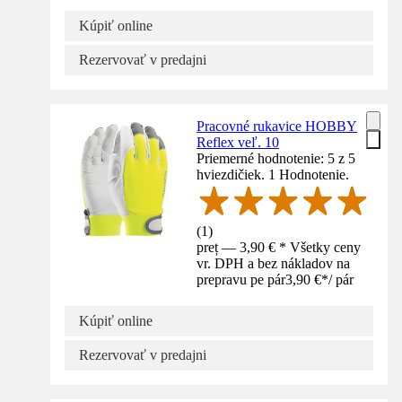
Kúpiť online
Rezervovať v predajni
Pracovné rukavice HOBBY
Reflex veľ. 10
Priemerné hodnotenie: 5 z 5
hviezdičiek. 1 Hodnotenie.
(
1
)
preț — 3,90 € * Všetky ceny
vr. DPH a bez nákladov na
prepravu pe pár
3,90 €
*
/
pár
Kúpiť online
Rezervovať v predajni