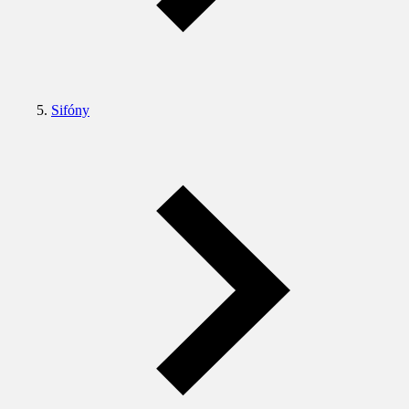
Sifóny