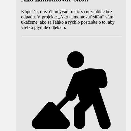
Kúpeľňa, drez či umývadlo: nič sa nezaobíde bez
odpadu. V projekte „Ako namontovať sifón“ vám
ukážeme, ako sa ľahko a rýchlo postaráte o to, aby
všetko plynule odtekalo.