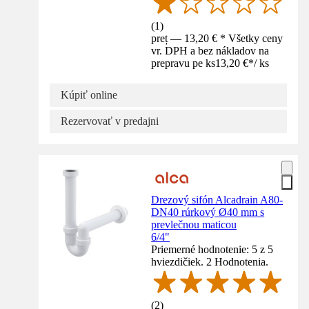
(
1
)
preț — 13,20 € * Všetky ceny
vr. DPH a bez nákladov na
prepravu pe ks
13,20 €
*
/
ks
Kúpiť online
Rezervovať v predajni
Drezový sifón Alcadrain A80-
DN40 rúrkový Ø40 mm s
prevlečnou maticou
6/4"
Priemerné hodnotenie: 5 z 5
hviezdičiek. 2 Hodnotenia.
(
2
)