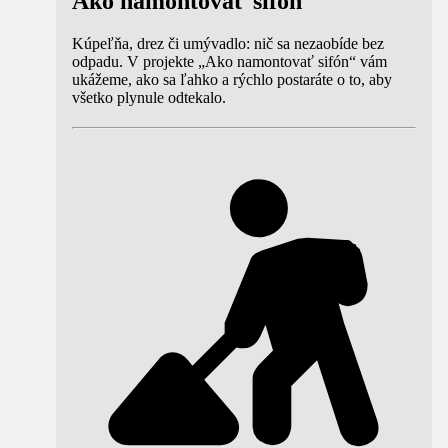
Ako namontovať sifón
Kúpeľňa, drez či umývadlo: nič sa nezaobíde bez
odpadu. V projekte „Ako namontovať sifón“ vám
ukážeme, ako sa ľahko a rýchlo postaráte o to, aby
všetko plynule odtekalo.