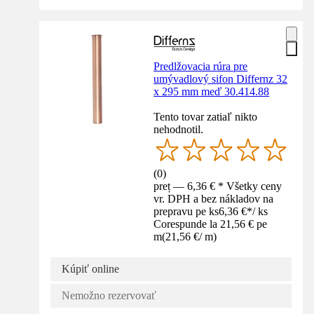
Predlžovacia rúra pre
umývadlový sifon Differnz 32
x 295 mm meď 30.414.88
Tento tovar zatiaľ nikto
nehodnotil.
(
0
)
preț — 6,36 € * Všetky ceny
vr. DPH a bez nákladov na
prepravu pe ks
6,36 €
*
/
ks
Corespunde la 21,56 € pe
m
(
21,56 €
/
m
)
Kúpiť online
Nemožno rezervovať