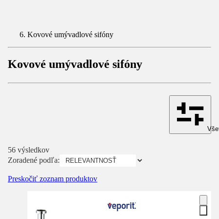
Kovové umývadlové sifóny
Kovové umývadlové sifóny
Všet
56 výsledkov
Zoradené podľa:
Preskočiť zoznam produktov