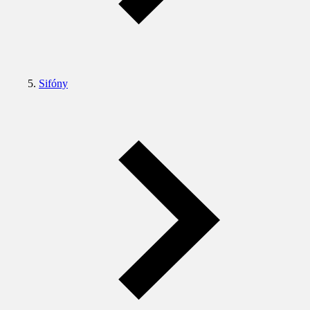
Sifóny