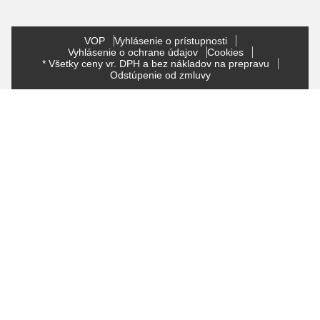
VOP
Vyhlásenie o prístupnosti
Vyhlásenie o ochrane údajov
Cookies
* Všetky ceny vr. DPH a bez nákladov na prepravu
Odstúpenie od zmluvy