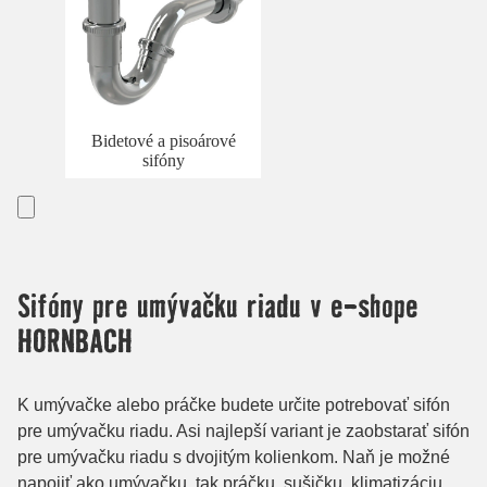
Bidetové a pisoárové
sifóny