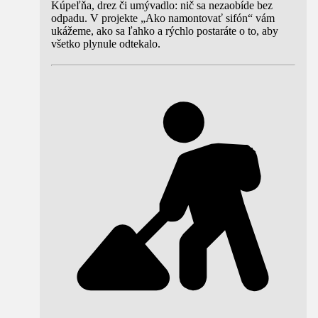
Kúpeľňa, drez či umývadlo: nič sa nezaobíde bez
odpadu. V projekte „Ako namontovať sifón“ vám
ukážeme, ako sa ľahko a rýchlo postaráte o to, aby
všetko plynule odtekalo.