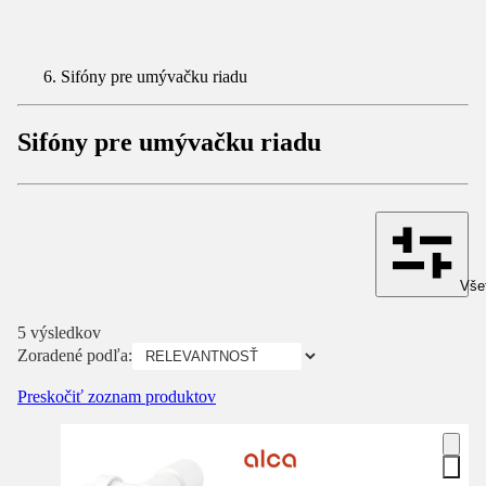
Sifóny pre umývačku riadu
Sifóny pre umývačku riadu
Všet
5 výsledkov
Zoradené podľa:
Preskočiť zoznam produktov