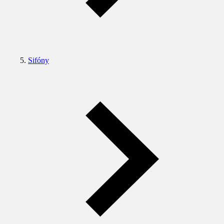
Sifóny