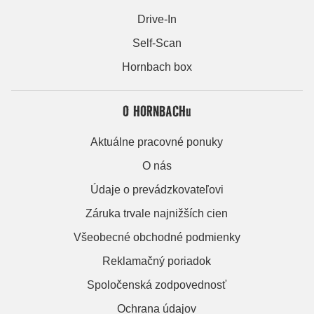
Drive-In
Self-Scan
Hornbach box
O HORNBACHu
Aktuálne pracovné ponuky
O nás
Údaje o prevádzkovateľovi
Záruka trvale najnižších cien
Všeobecné obchodné podmienky
Reklamačný poriadok
Spoločenská zodpovednosť
Ochrana údajov