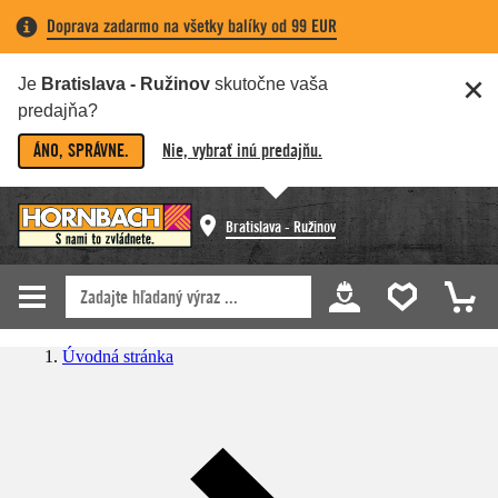
Doprava zadarmo na všetky balíky od 99 EUR
Je
Bratislava - Ružinov
skutočne vaša
predajňa?
ÁNO, SPRÁVNE.
Nie, vybrať inú predajňu.
Bratislava - Ružinov
Úvodná stránka