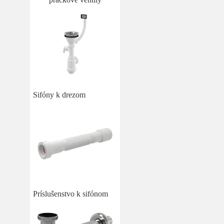
Sifóny k drezom
Príslušenstvo k sifónom