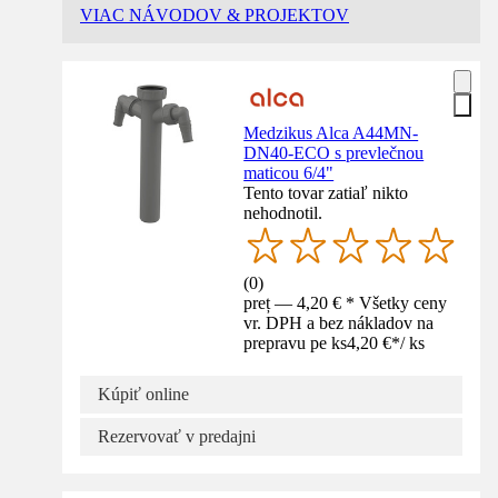
VIAC NÁVODOV & PROJEKTOV
Medzikus Alca A44MN-
DN40-ECO s prevlečnou
maticou 6/4"
Tento tovar zatiaľ nikto
nehodnotil.
(
0
)
preț — 4,20 € * Všetky ceny
vr. DPH a bez nákladov na
prepravu pe ks
4,20 €
*
/
ks
Kúpiť online
Rezervovať v predajni