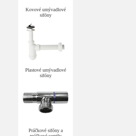
Kovové umývadlové
sifóny
Plastové umývadlové
sifóny
Práčkové sifóny a
práčkové ventily