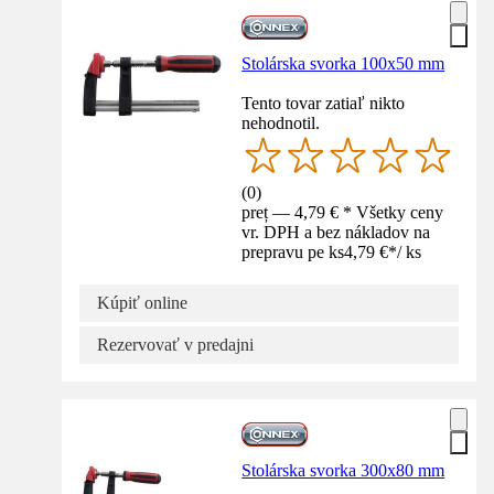
Stolárska svorka 100x50 mm
Tento tovar zatiaľ nikto
nehodnotil.
(
0
)
preț — 4,79 € * Všetky ceny
vr. DPH a bez nákladov na
prepravu pe ks
4,79 €
*
/
ks
Kúpiť online
Rezervovať v predajni
Stolárska svorka 300x80 mm