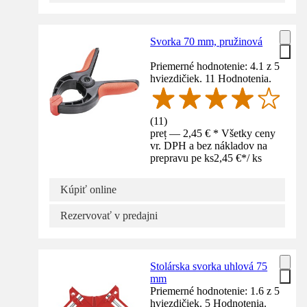
Svorka 70 mm, pružinová
Priemerné hodnotenie: 4.1 z 5
hviezdičiek. 11 Hodnotenia.
(
11
)
preț — 2,45 € * Všetky ceny
vr. DPH a bez nákladov na
prepravu pe ks
2,45 €
*
/
ks
Kúpiť online
Rezervovať v predajni
Stolárska svorka uhlová 75
mm
Priemerné hodnotenie: 1.6 z 5
hviezdičiek. 5 Hodnotenia.