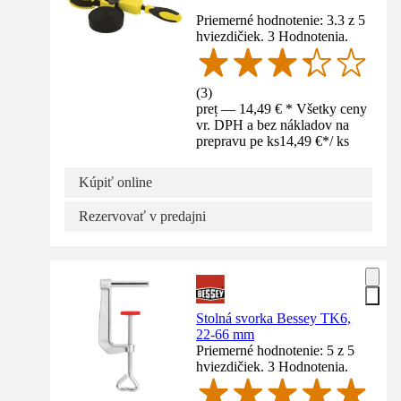
Priemerné hodnotenie: 3.3 z 5
hviezdičiek. 3 Hodnotenia.
(
3
)
preț — 14,49 € * Všetky ceny
vr. DPH a bez nákladov na
prepravu pe ks
14,49 €
*
/
ks
Kúpiť online
Rezervovať v predajni
Stolná svorka Bessey TK6,
22-66 mm
Priemerné hodnotenie: 5 z 5
hviezdičiek. 3 Hodnotenia.