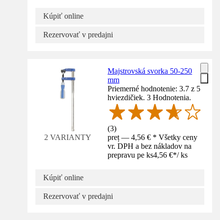
Kúpiť online
Rezervovať v predajni
Majstrovská svorka 50-250
mm
Priemerné hodnotenie: 3.7 z 5
hviezdičiek. 3 Hodnotenia.
(
3
)
preț — 4,56 € * Všetky ceny
2 VARIANTY
vr. DPH a bez nákladov na
prepravu pe ks
4,56 €
*
/
ks
Kúpiť online
Rezervovať v predajni