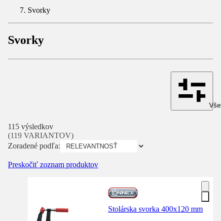
Svorky
Svorky
Všet
115 výsledkov
(119 VARIANTOV)
Zoradené podľa:
Preskočiť zoznam produktov
Stolárska svorka 400x120 mm