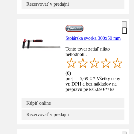
Rezervovať v predajni
Stolárska svorka 300x50 mm
Tento tovar zatiaľ nikto
nehodnotil.
(
0
)
preț — 5,69 € * Všetky ceny
vr. DPH a bez nákladov na
prepravu pe ks
5,69 €
*
/
ks
Kúpiť online
Rezervovať v predajni