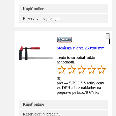
Kúpiť online
Rezervovať v predajni
Stolárska svorka 250x80 mm
Tento tovar zatiaľ nikto
nehodnotil.
(
0
)
preț — 5,79 € * Všetky ceny
vr. DPH a bez nákladov na
prepravu pe ks
5,79 €
*
/
ks
Kúpiť online
Rezervovať v predajni