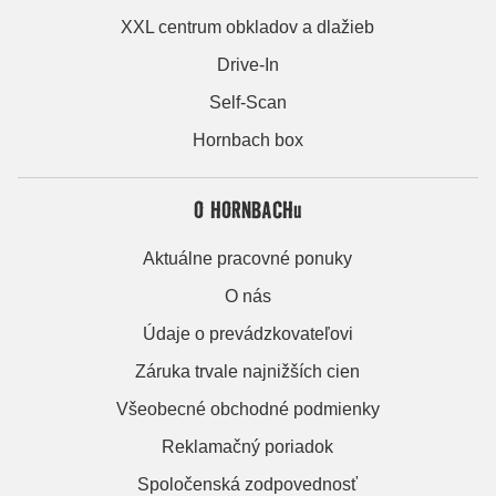
XXL centrum obkladov a dlažieb
Drive-In
Self-Scan
Hornbach box
O HORNBACHu
Aktuálne pracovné ponuky
O nás
Údaje o prevádzkovateľovi
Záruka trvale najnižších cien
Všeobecné obchodné podmienky
Reklamačný poriadok
Spoločenská zodpovednosť