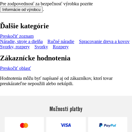
Pre zodpovednosť za bezpečnosť výrobku pozrite
.
Informácie od výrobcu
Ďalšie kategórie
Preskočiť zoznam
Náradie, stroje a dielňa
Ručné náradie
Spracovanie dreva a kovov
Svorky, rozpery
Svorky
Rozpery
Zákaznícke hodnotenia
Preskočiť oblasť
Hodnotenia môžu byť napísané aj od zákazníkov, ktorí tovar
preukázateľne nepoužili alebo nekúpili.
Možnosti platby