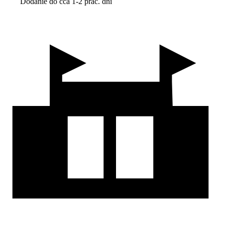
Dodanie do cca 1-2 prac. dní