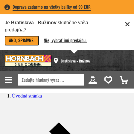
Doprava zadarmo na všetky balíky od 99 EUR
Je
Bratislava - Ružinov
skutočne vaša
predajňa?
ÁNO, SPRÁVNE.
Nie, vybrať inú predajňu.
Bratislava - Ružinov
Úvodná stránka