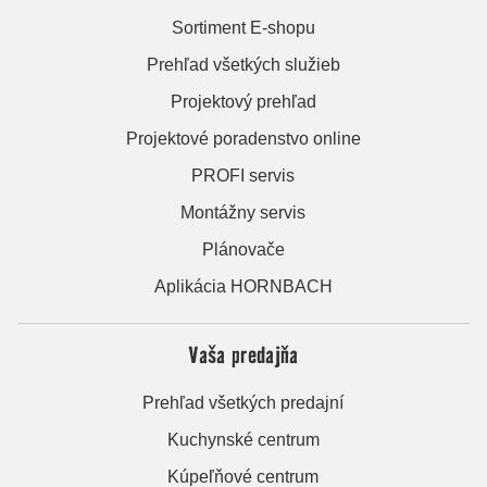
Sortiment E-shopu
Prehľad všetkých služieb
Projektový prehľad
Projektové poradenstvo online
PROFI servis
Montážny servis
Plánovače
Aplikácia HORNBACH
Vaša predajňa
Prehľad všetkých predajní
Kuchynské centrum
Kúpeľňové centrum