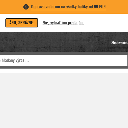
Doprava zadarmo na všetky balíky od 99 EUR
ÁNO, SPRÁVNE.
Nie, vybrať inú predajňu.
Sledovanie 