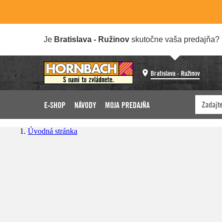
Je
Bratislava - Ružinov
skutočne vaša predajňa?
Bratislava - Ružinov
E-SHOP
NÁVODY
MOJA PREDAJŇA
Úvodná stránka