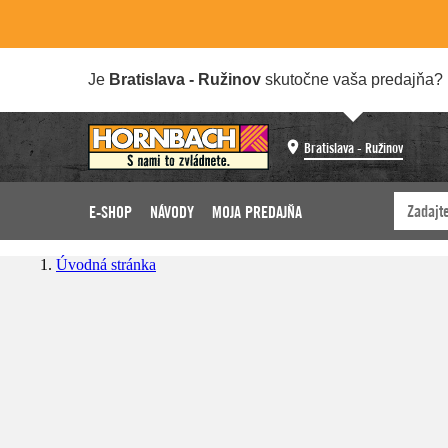
Je
Bratislava - Ružinov
skutočne vaša predajňa?
Bratislava - Ružinov
E-SHOP
NÁVODY
MOJA PREDAJŇA
Úvodná stránka