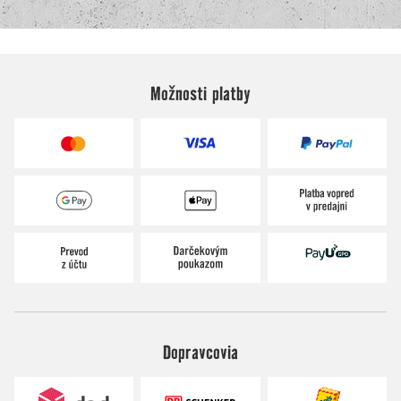
Možnosti platby
Dopravcovia