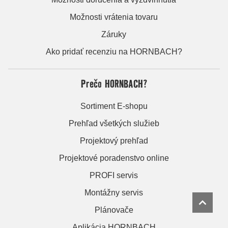
Možnosti vrátenia tovaru
Záruky
Ako pridať recenziu na HORNBACH?
Prečo HORNBACH?
Sortiment E-shopu
Prehľad všetkých služieb
Projektový prehľad
Projektové poradenstvo online
PROFI servis
Montážny servis
Plánovače
Aplikácia HORNBACH