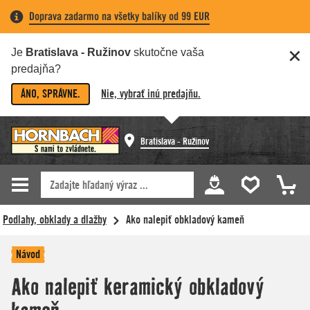
Doprava zadarmo na všetky balíky od 99 EUR
Je
Bratislava - Ružinov
skutočne vaša
predajňa?
ÁNO, SPRÁVNE.
Nie, vybrať inú predajňu.
Bratislava - Ružinov