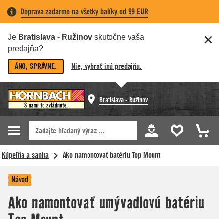
Doprava zadarmo na všetky balíky od 99 EUR
Je
Bratislava - Ružinov
skutočne vaša
predajňa?
ÁNO, SPRÁVNE.
Nie, vybrať inú predajňu.
Bratislava - Ružinov