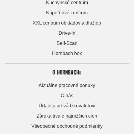
Kuchynské centrum
Kúpeľňové centrum
XXL centrum obkladov a dlažieb
Drive-In
Self-Scan
Hornbach box
O HORNBACHu
Aktuálne pracovné ponuky
O nás
Údaje o prevádzkovateľovi
Záruka trvale najnižších cien
Všeobecné obchodné podmienky