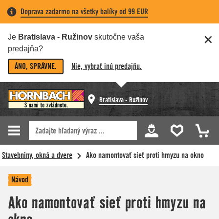
Doprava zadarmo na všetky balíky od 99 EUR
Je
Bratislava - Ružinov
skutočne vaša
predajňa?
ÁNO, SPRÁVNE.
Nie, vybrať inú predajňu.
Bratislava - Ružinov