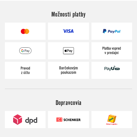
Možnosti platby
Dopravcovia