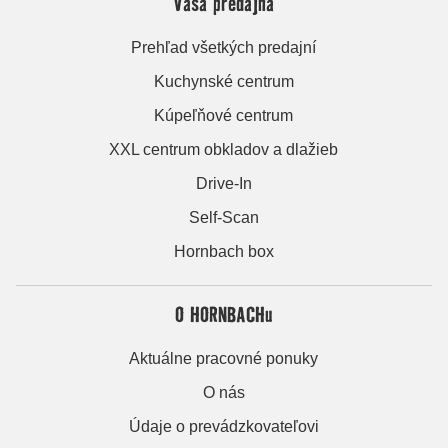
Vaša predajňa
Prehľad všetkých predajní
Kuchynské centrum
Kúpeľňové centrum
XXL centrum obkladov a dlažieb
Drive-In
Self-Scan
Hornbach box
O HORNBACHu
Aktuálne pracovné ponuky
O nás
Údaje o prevádzkovateľovi