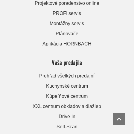
Projektové poradenstvo online
PROFI servis
Montážny servis
Plánovače
Aplikácia HORNBACH
Vaša predajňa
Prehľad všetkých predajní
Kuchynské centrum
Kúpeľňové centrum
XXL centrum obkladov a dlažieb
Drive-In
Self-Scan