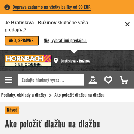
Doprava zadarmo na všetky balíky od 99 EUR
Je
Bratislava - Ružinov
skutočne vaša
predajňa?
ÁNO, SPRÁVNE.
Nie, vybrať inú predajňu.
Bratislava - Ružinov