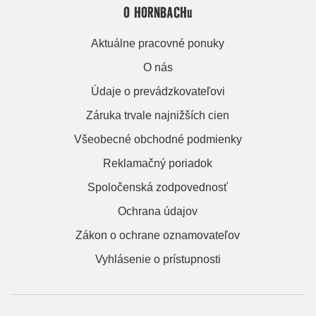
O HORNBACHu
Aktuálne pracovné ponuky
O nás
Údaje o prevádzkovateľovi
Záruka trvale najnižších cien
Všeobecné obchodné podmienky
Reklamačný poriadok
Spoločenská zodpovednosť
Ochrana údajov
Zákon o ochrane oznamovateľov
Vyhlásenie o prístupnosti