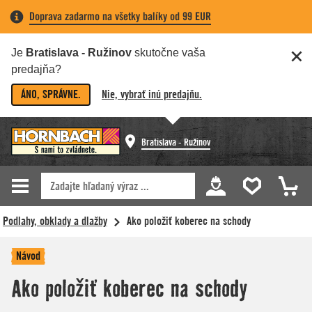
Doprava zadarmo na všetky balíky od 99 EUR
Je
Bratislava - Ružinov
skutočne vaša
predajňa?
ÁNO, SPRÁVNE.
Nie, vybrať inú predajňu.
Bratislava - Ružinov