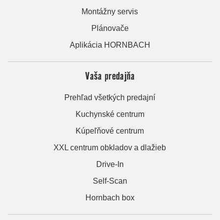
Montážny servis
Plánovače
Aplikácia HORNBACH
Vaša predajňa
Prehľad všetkých predajní
Kuchynské centrum
Kúpeľňové centrum
XXL centrum obkladov a dlažieb
Drive-In
Self-Scan
Hornbach box