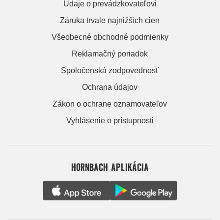
Údaje o prevádzkovateľovi
Záruka trvale najnižších cien
Všeobecné obchodné podmienky
Reklamačný poriadok
Spoločenská zodpovednosť
Ochrana údajov
Zákon o ochrane oznamovateľov
Vyhlásenie o prístupnosti
HORNBACH APLIKÁCIA