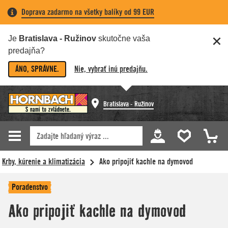
Doprava zadarmo na všetky balíky od 99 EUR
Je
Bratislava - Ružinov
skutočne vaša
predajňa?
ÁNO, SPRÁVNE.
Nie, vybrať inú predajňu.
Bratislava - Ružinov