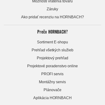
Možnosti vrátenia tovaru
Záruky
Ako pridať recenziu na HORNBACH?
Prečo HORNBACH?
Sortiment E-shopu
Prehľad všetkých služieb
Projektový prehľad
Projektové poradenstvo online
PROFI servis
Montážny servis
Plánovače
Aplikácia HORNBACH