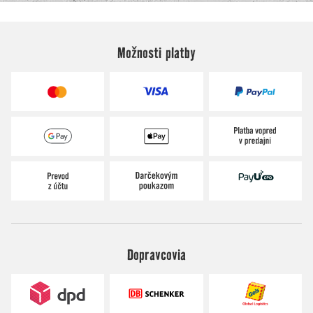
Možnosti platby
Dopravcovia