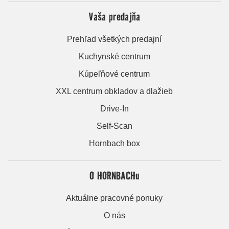
Vaša predajňa
Prehľad všetkých predajní
Kuchynské centrum
Kúpeľňové centrum
XXL centrum obkladov a dlažieb
Drive-In
Self-Scan
Hornbach box
O HORNBACHu
Aktuálne pracovné ponuky
O nás