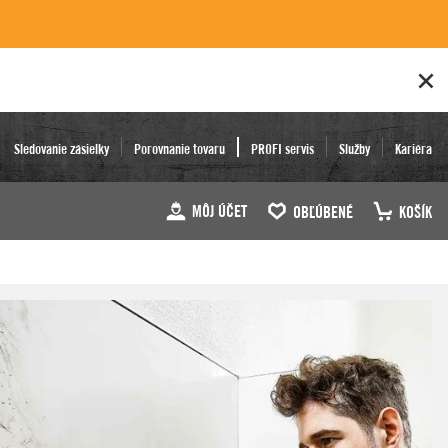
Sledovanie zásielky
Porovnanie tovaru
PROFI servis
Služby
Kariéra
MÔJ ÚČET
OBĽÚBENÉ
KOŠÍK