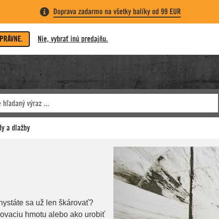
Doprava zadarmo na všetky balíky od 99 EUR
SPRÁVNE.
Nie, vybrať inú predajňu.