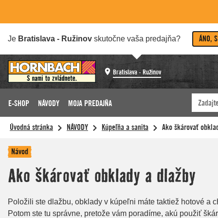
ÁNO, 
Je
Bratislava - Ružinov
skutočne vaša predajňa?
Bratislava - Ružinov
E-SHOP
NÁVODY
MOJA PREDAJŇA