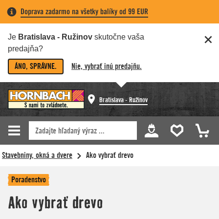
Doprava zadarmo na všetky balíky od 99 EUR
Je
Bratislava - Ružinov
skutočne vaša
predajňa?
ÁNO, SPRÁVNE.
Nie, vybrať inú predajňu.
Bratislava - Ružinov