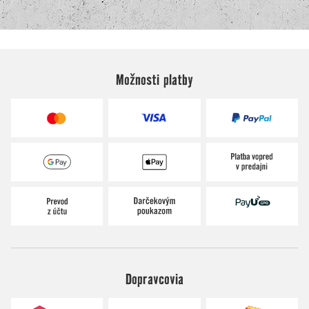
Možnosti platby
Dopravcovia