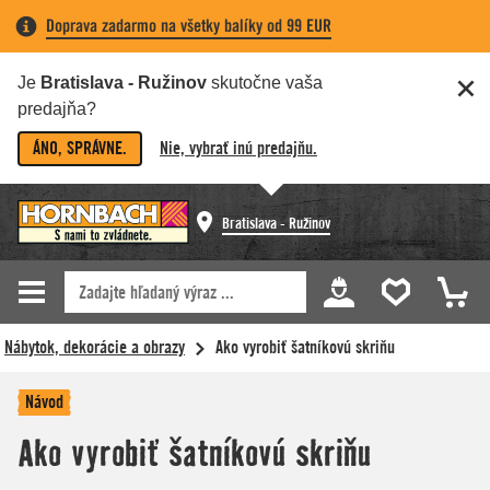
Doprava zadarmo na všetky balíky od 99 EUR
Je
Bratislava - Ružinov
skutočne vaša
predajňa?
ÁNO, SPRÁVNE.
Nie, vybrať inú predajňu.
Bratislava - Ružinov