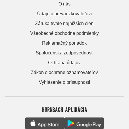
O nás
Údaje o prevádzkovateľovi
Záruka trvale najnižších cien
Všeobecné obchodné podmienky
Reklamačný poriadok
Spoločenská zodpovednosť
Ochrana údajov
Zákon o ochrane oznamovateľov
Vyhlásenie o prístupnosti
HORNBACH APLIKÁCIA