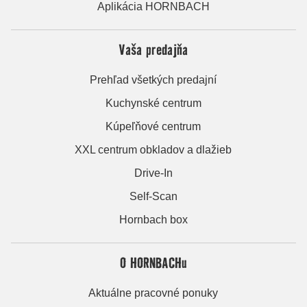
Aplikácia HORNBACH
Vaša predajňa
Prehľad všetkých predajní
Kuchynské centrum
Kúpeľňové centrum
XXL centrum obkladov a dlažieb
Drive-In
Self-Scan
Hornbach box
O HORNBACHu
Aktuálne pracovné ponuky