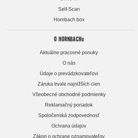
Self-Scan
Hornbach box
O HORNBACHu
Aktuálne pracovné ponuky
O nás
Údaje o prevádzkovateľovi
Záruka trvale najnižších cien
Všeobecné obchodné podmienky
Reklamačný poriadok
Spoločenská zodpovednosť
Ochrana údajov
Zákon o ochrane oznamovateľov