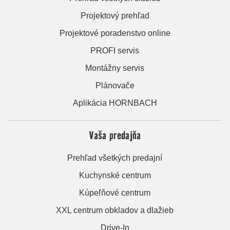
Projektový prehľad
Projektové poradenstvo online
PROFI servis
Montážny servis
Plánovače
Aplikácia HORNBACH
Vaša predajňa
Prehľad všetkých predajní
Kuchynské centrum
Kúpeľňové centrum
XXL centrum obkladov a dlažieb
Drive-In