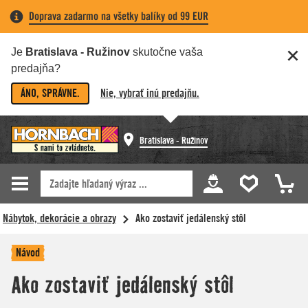
Doprava zadarmo na všetky balíky od 99 EUR
Je
Bratislava - Ružinov
skutočne vaša
predajňa?
ÁNO, SPRÁVNE.
Nie, vybrať inú predajňu.
Bratislava - Ružinov