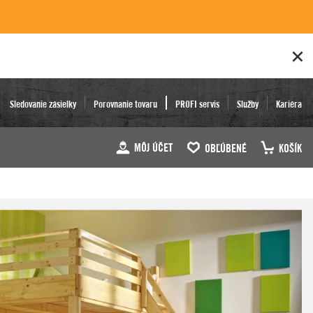
Sledovanie zásielky
Porovnanie tovaru
PROFI servis
Služby
Kariéra
MÔJ ÚČET
OBĽÚBENÉ
KOŠÍK