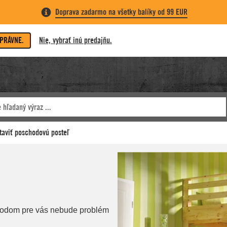
Doprava zadarmo na všetky balíky od 99 EUR
SPRÁVNE.
Nie, vybrať inú predajňu.