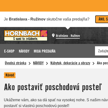
ÁNO, 
Je
Bratislava - Ružinov
skutočne vaša predajňa?
Bratislava - Ružinov
E-SHOP
NÁVODY
MOJA PREDAJŇA