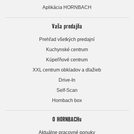
Aplikácia HORNBACH
Vaša predajňa
Prehľad všetkých predajní
Kuchynské centrum
Kúpeľňové centrum
XXL centrum obkladov a dlažieb
Drive-In
Self-Scan
Hornbach box
O HORNBACHu
Aktuálne pracovné ponuky