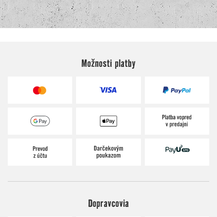
Možnosti platby
Dopravcovia