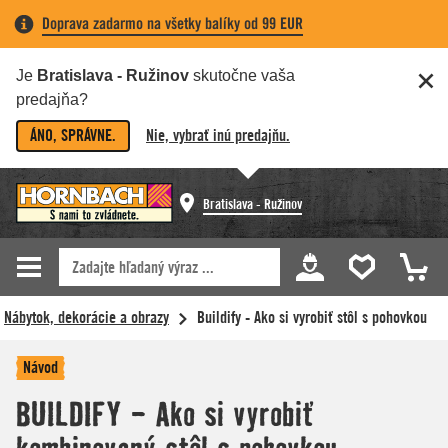
Doprava zadarmo na všetky balíky od 99 EUR
Je
Bratislava - Ružinov
skutočne vaša
predajňa?
ÁNO, SPRÁVNE.
Nie, vybrať inú predajňu.
Bratislava - Ružinov