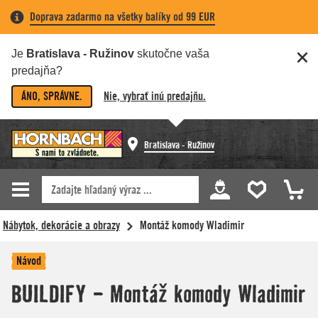
Doprava zadarmo na všetky balíky od 99 EUR
Je
Bratislava - Ružinov
skutočne vaša
predajňa?
ÁNO, SPRÁVNE.
Nie, vybrať inú predajňu.
Bratislava - Ružinov