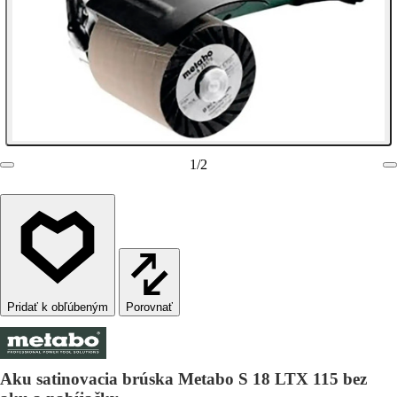
1
/
2
Porovnať
Aku satinovacia brúska Metabo S 18 LTX 115 bez