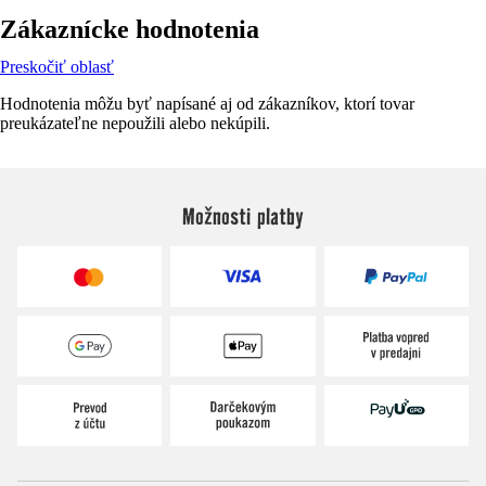
Zákaznícke hodnotenia
Preskočiť oblasť
Hodnotenia môžu byť napísané aj od zákazníkov, ktorí tovar
preukázateľne nepoužili alebo nekúpili.
Možnosti platby