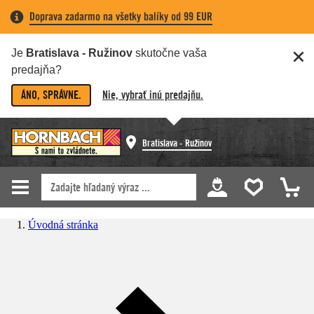
Doprava zadarmo na všetky balíky od 99 EUR
Je
Bratislava - Ružinov
skutočne vaša
predajňa?
ÁNO, SPRÁVNE.
Nie, vybrať inú predajňu.
Bratislava - Ružinov
Úvodná stránka