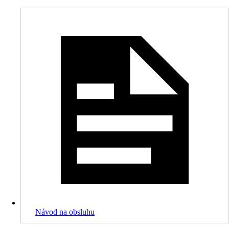
Návod na obsluhu