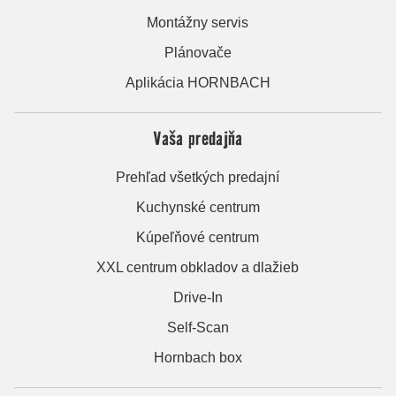
Montážny servis
Plánovače
Aplikácia HORNBACH
Vaša predajňa
Prehľad všetkých predajní
Kuchynské centrum
Kúpeľňové centrum
XXL centrum obkladov a dlažieb
Drive-In
Self-Scan
Hornbach box