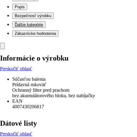
Popis
Bezpečnosť výrobku
Ďalšie kategórie
Zákaznícke hodnotenia
Informácie o výrobku
Preskočiť oblasť
Súčasťou balenia
Prídavná rukoväť
Ochranný filter pred prachom
bez akumulátorového bloku, bez nabíjačky
EAN
4007430206817
Dátové listy
Preskočiť oblasť