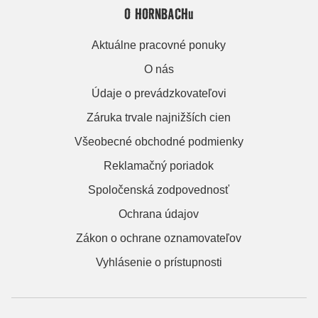
O HORNBACHu
Aktuálne pracovné ponuky
O nás
Údaje o prevádzkovateľovi
Záruka trvale najnižších cien
Všeobecné obchodné podmienky
Reklamačný poriadok
Spoločenská zodpovednosť
Ochrana údajov
Zákon o ochrane oznamovateľov
Vyhlásenie o prístupnosti