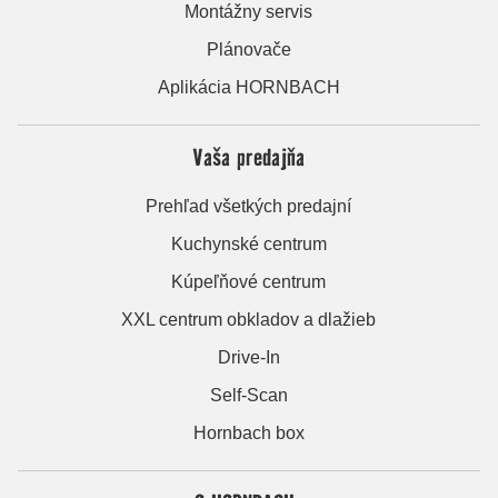
Montážny servis
Plánovače
Aplikácia HORNBACH
Vaša predajňa
Prehľad všetkých predajní
Kuchynské centrum
Kúpeľňové centrum
XXL centrum obkladov a dlažieb
Drive-In
Self-Scan
Hornbach box