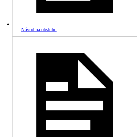
Návod na obsluhu