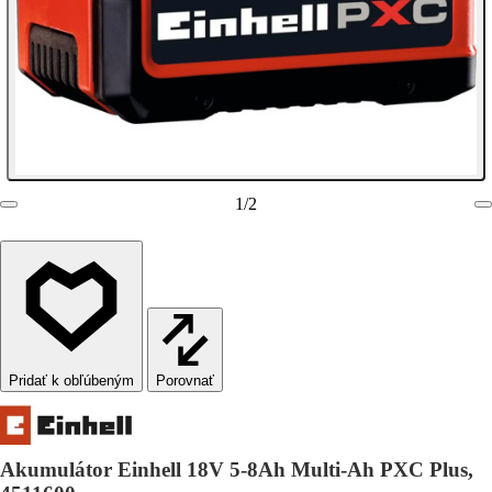
1
/
2
Porovnať
Akumulátor Einhell 18V 5-8Ah Multi-Ah PXC Plus,