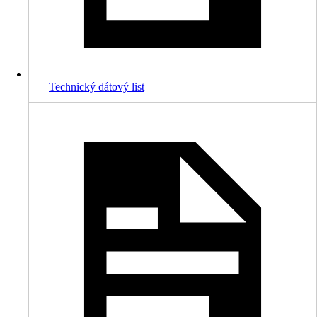
Technický dátový list