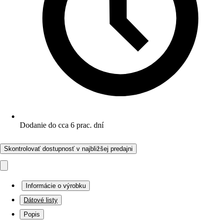
Dodanie do cca 6 prac. dní
Skontrolovať dostupnosť v najbližšej predajni
Informácie o výrobku
Dátové listy
Popis