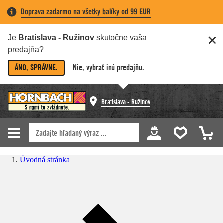
Doprava zadarmo na všetky balíky od 99 EUR
Je
Bratislava - Ružinov
skutočne vaša
predajňa?
ÁNO, SPRÁVNE.
Nie, vybrať inú predajňu.
Bratislava - Ružinov
Úvodná stránka