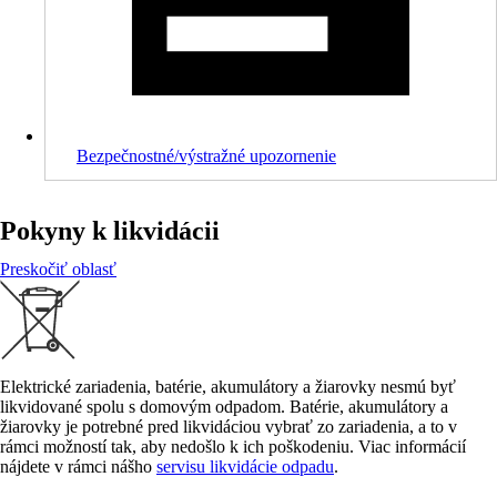
Bezpečnostné/výstražné upozornenie
Pokyny k likvidácii
Preskočiť oblasť
Elektrické zariadenia, batérie, akumulátory a žiarovky nesmú byť
likvidované spolu s domovým odpadom. Batérie, akumulátory a
žiarovky je potrebné pred likvidáciou vybrať zo zariadenia, a to v
rámci možností tak, aby nedošlo k ich poškodeniu. Viac informácií
nájdete v rámci nášho
servisu likvidácie odpadu
.