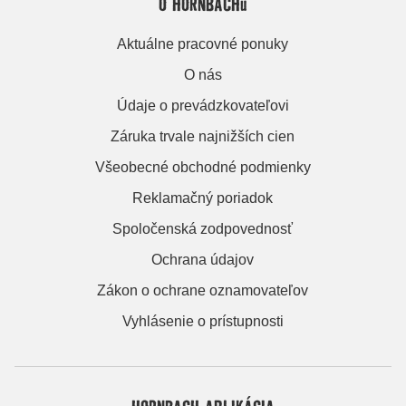
O HORNBACHu
Aktuálne pracovné ponuky
O nás
Údaje o prevádzkovateľovi
Záruka trvale najnižších cien
Všeobecné obchodné podmienky
Reklamačný poriadok
Spoločenská zodpovednosť
Ochrana údajov
Zákon o ochrane oznamovateľov
Vyhlásenie o prístupnosti