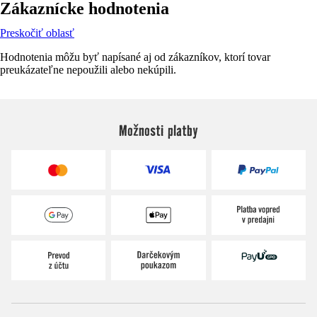
Zákaznícke hodnotenia
Preskočiť oblasť
Hodnotenia môžu byť napísané aj od zákazníkov, ktorí tovar
preukázateľne nepoužili alebo nekúpili.
Možnosti platby