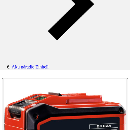
Aku náradie Einhell