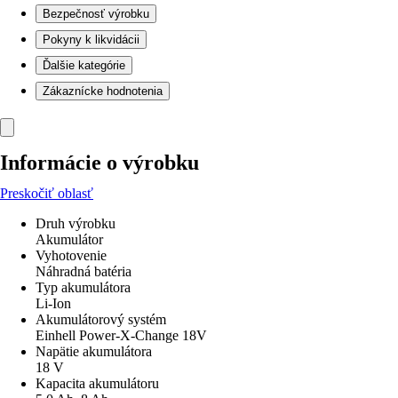
Bezpečnosť výrobku
Pokyny k likvidácii
Ďalšie kategórie
Zákaznícke hodnotenia
Informácie o výrobku
Preskočiť oblasť
Druh výrobku
Akumulátor
Vyhotovenie
Náhradná batéria
Typ akumulátora
Li-Ion
Akumulátorový systém
Einhell Power-X-Change 18V
Napätie akumulátora
18 V
Kapacita akumulátoru