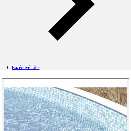
Bazénové fólie