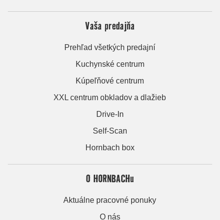
Vaša predajňa
Prehľad všetkých predajní
Kuchynské centrum
Kúpeľňové centrum
XXL centrum obkladov a dlažieb
Drive-In
Self-Scan
Hornbach box
O HORNBACHu
Aktuálne pracovné ponuky
O nás