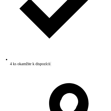
4 ks okamžite k dispozícii