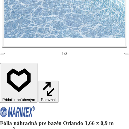
1
/
3
Porovnať
Fólia náhradná pre bazén Orlando 3,66 x 0,9 m