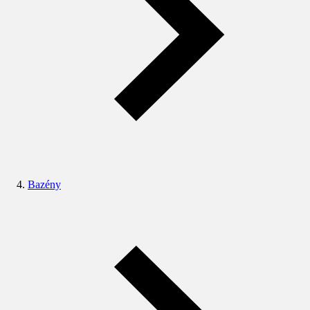
Bazény