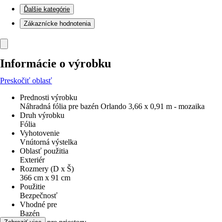
Ďalšie kategórie
Zákaznícke hodnotenia
Informácie o výrobku
Preskočiť oblasť
Prednosti výrobku
Náhradná fólia pre bazén Orlando 3,66 x 0,91 m - mozaika
Druh výrobku
Fólia
Vyhotovenie
Vnútorná výstelka
Oblasť použitia
Exteriér
Rozmery (D x Š)
366 cm x 91 cm
Použitie
Bezpečnosť
Vhodné pre
Bazén