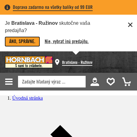
Doprava zadarmo na všetky balíky od 99 EUR
Je
Bratislava - Ružinov
skutočne vaša
predajňa?
ÁNO, SPRÁVNE.
Nie, vybrať inú predajňu.
Bratislava - Ružinov
Úvodná stránka